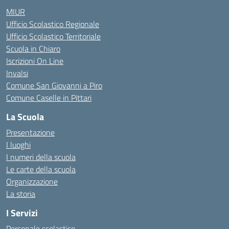
MIUR
Ufficio Scolastico Regionale
Ufficio Scolastico Territoriale
Scuola in Chiaro
Iscrizioni On Line
Invalsi
Comune San Giovanni a Piro
Comune Caselle in Pittari
La Scuola
Presentazione
I luoghi
I numeri della scuola
Le carte della scuola
Organizzazione
La storia
I Servizi
Personale scolastico