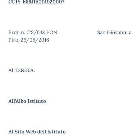
CUP:
E86J15001920007
Prot. n. 778/C12 PON San Giovanni a
Piro, 26/05/2016
Al D.S.G.A.
All’Albo Istituto
Al Sito Web dell’Istituto