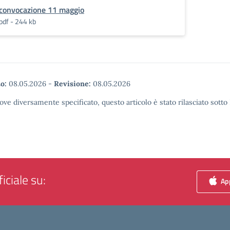
convocazione 11 maggio
pdf - 244 kb
o:
08.05.2026
-
Revisione:
08.05.2026
ove diversamente specificato, questo articolo è stato rilasciato sott
iciale su:
App