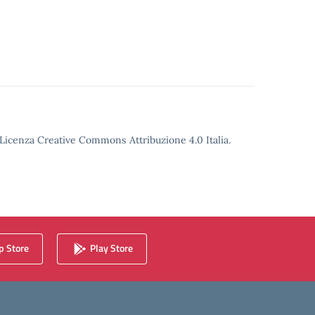
o Licenza Creative Commons Attribuzione 4.0 Italia.
 Store
Play Store