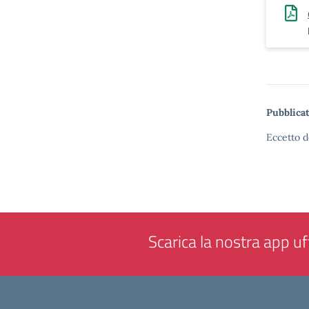
Pubblicat
Eccetto d
Scarica la nostra app uff