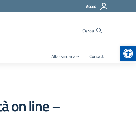
Accedi
Cerca
Apr
Albo sindacale
Contatti
tà on line –