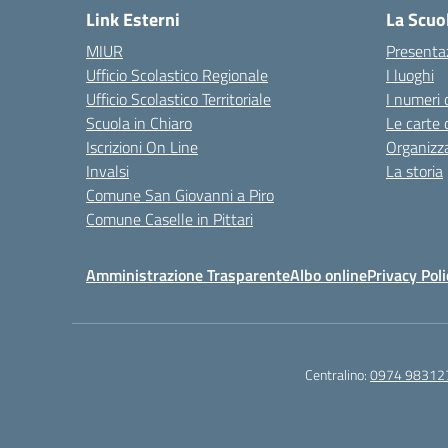
Link Esterni
La Scuo
MIUR
Presenta
Ufficio Scolastico Regionale
I luoghi
Ufficio Scolastico Territoriale
I numeri 
Scuola in Chiaro
Le carte 
Iscrizioni On Line
Organizz
Invalsi
La storia
Comune San Giovanni a Piro
Comune Caselle in Pittari
Amministrazione Trasparente
Albo online
Privacy Poli
Centralino:
0974 98312