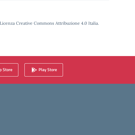
o Licenza Creative Commons Attribuzione 4.0 Italia.
 Store
Play Store