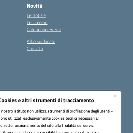
Novità
Le notizie
Le circolari
Calendario eventi
Albo sindacale
Contatti
Cookies e altri strumenti di tracciamento
Il nostro Istituto non utilizza strumenti di profilazione degli utenti -
15005@pec.istruzione.it
sono utilizzati esclusivamente cookies tecnici necessari al
corretto funzionamento del sito, alla fruibilità dei servizi
istituzionali e alla sua accessibilità – sono utilizzati, inoltre,