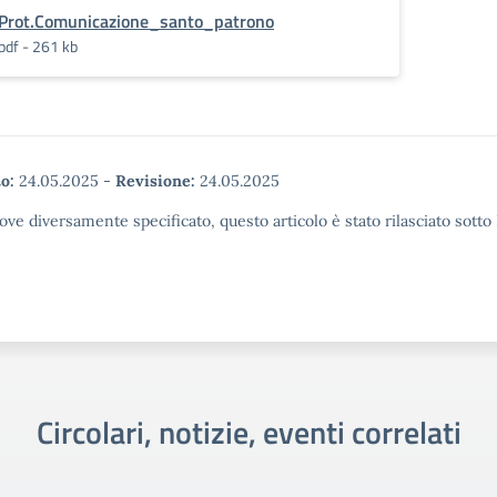
Prot.Comunicazione_santo_patrono
pdf - 261 kb
o:
24.05.2025
-
Revisione:
24.05.2025
ove diversamente specificato, questo articolo è stato rilasciato sott
Circolari, notizie, eventi correlati