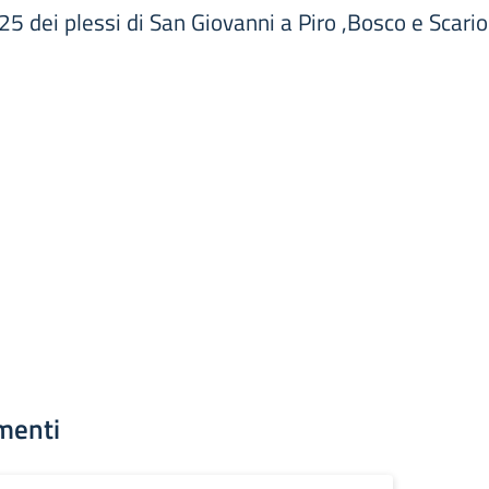
 dei plessi di San Giovanni a Piro ,Bosco e Scario
menti