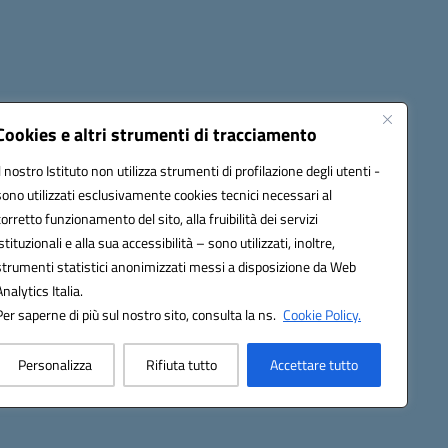
Cookies e altri strumenti di tracciamento
Il nostro Istituto non utilizza strumenti di profilazione degli utenti -
15005@pec.istruzione.it
sono utilizzati esclusivamente cookies tecnici necessari al
corretto funzionamento del sito, alla fruibilità dei servizi
istituzionali e alla sua accessibilità – sono utilizzati, inoltre,
strumenti statistici anonimizzati messi a disposizione da Web
Analytics Italia.
Per saperne di più sul nostro sito, consulta la ns.
Cookie Policy.
Personalizza
Rifiuta tutto
Accettare tutto