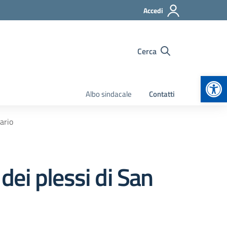
Accedi
Cerca
Apr
Albo sindacale
Contatti
ario
ei plessi di San