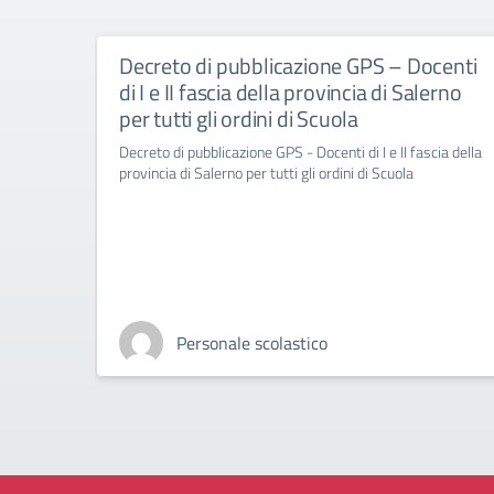
Decreto di pubblicazione GPS – Docenti
di I e II fascia della provincia di Salerno
per tutti gli ordini di Scuola
Decreto di pubblicazione GPS - Docenti di I e II fascia della
provincia di Salerno per tutti gli ordini di Scuola
Personale scolastico