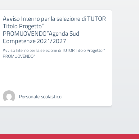
Avviso Interno per la selezione di TUTOR
AVVI
Titolo Progetto”
ESPE
PROMUOVENDO”Agenda Sud
“PR
Competenze 2021/2027
Com
Avviso Interno per la selezione di TUTOR Titolo Progetto "
Avviso
PROMUOVENDO"
PROM
Personale scolastico