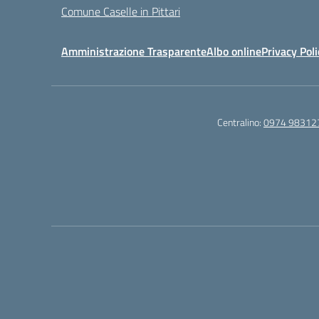
Comune Caselle in Pittari
Amministrazione Trasparente
Albo online
Privacy Poli
Centralino:
0974 98312