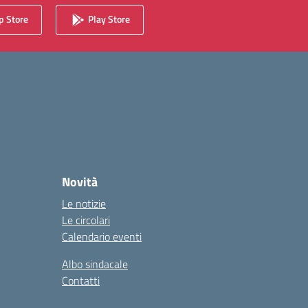
 Store
Play Store
Novità
Le notizie
Le circolari
Calendario eventi
Albo sindacale
Contatti