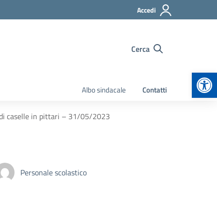
Accedi
Cerca
Apr
Albo sindacale
Contatti
di caselle in pittari – 31/05/2023
Personale scolastico