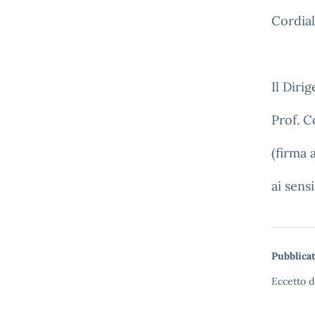
Cordial
Il Diri
Prof. 
(firma 
ai sens
Pubblicat
Eccetto d