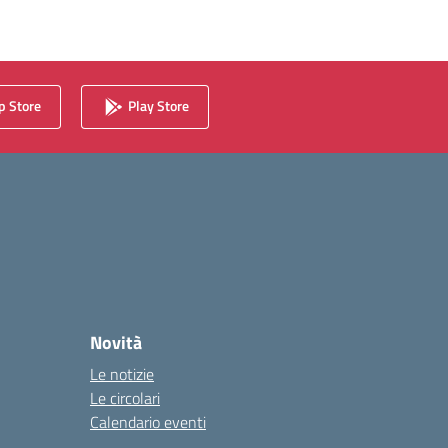
 Store
Play Store
Novità
Le notizie
Le circolari
Calendario eventi