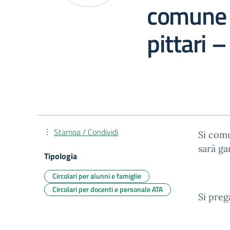
comune d
pittari
Stampa / Condividi
Si comu
sarà ga
Tipologia
Circolari per alunni e famiglie
Circolari per docenti e personale ATA
Si preg