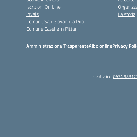
Iscrizioni On Line
Organizz
Invalsi
La storia
Comune San Giovanni a Piro
Comune Caselle in Pittari
Amministrazione Trasparente
Albo online
Privacy Poli
Centralino:
0974 98312