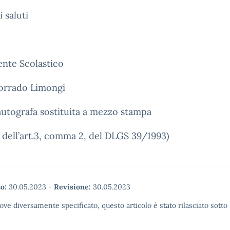
i saluti
gente Scolastico
Corrado Limongi
autografa sostituita a mezzo stampa
i dell’art.3, comma 2, del DLGS 39/1993)
o:
30.05.2023
-
Revisione:
30.05.2023
ove diversamente specificato, questo articolo è stato rilasciato sott