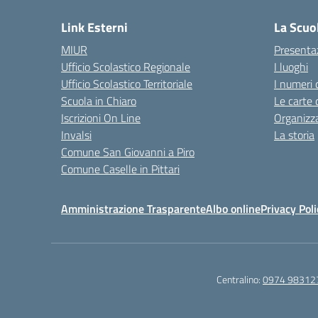
Link Esterni
La Scuo
MIUR
Presenta
Ufficio Scolastico Regionale
I luoghi
Ufficio Scolastico Territoriale
I numeri 
Scuola in Chiaro
Le carte 
Iscrizioni On Line
Organizz
Invalsi
La storia
Comune San Giovanni a Piro
Comune Caselle in Pittari
Amministrazione Trasparente
Albo online
Privacy Poli
Centralino:
0974 98312