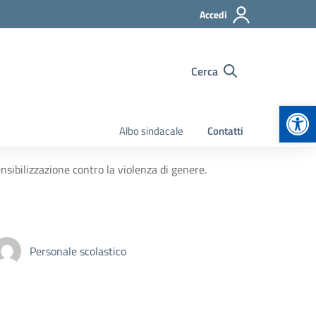
Accedi
Cerca
Apr
Albo sindacale
Contatti
nsibilizzazione contro la violenza di genere.
Personale scolastico