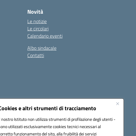
Novità
Le notizie
Le circolari
Calendario eventi
Albo sindacale
Contatti
Cookies e altri strumenti di tracciamento
Il nostro Istituto non utilizza strumenti di profilazione degli utenti -
15005@pec.istruzione.it
sono utilizzati esclusivamente cookies tecnici necessari al
corretto funzionamento del sito, alla fruibilità dei servizi