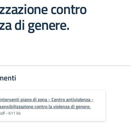
izzazione contro
nza di genere.
menti
interventi piano di zona - Centro antiviolenza -
sensibilizzazione contro la violenza di genere.
pdf - 611 kb