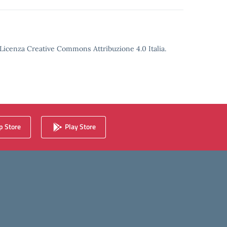
o Licenza Creative Commons Attribuzione 4.0 Italia.
 Store
Play Store