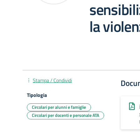
sensibil
la viole
Stampa / Condividi
Docu
Tipologia
Circolari per alunni e famiglie
Circolari per docenti e personale ATA