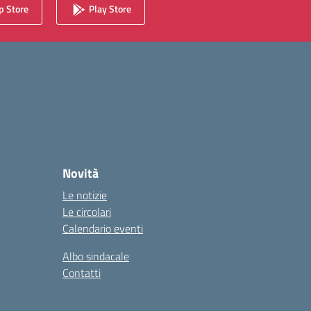
 Store
Play Store
Novità
Le notizie
Le circolari
Calendario eventi
Albo sindacale
Contatti