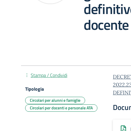
definiti
docente
Stampa / Condividi
DECRE
2022.2
Tipologia
DEFINI
Circolari per alunni e famiglie
Docu
Circolari per docenti e personale ATA