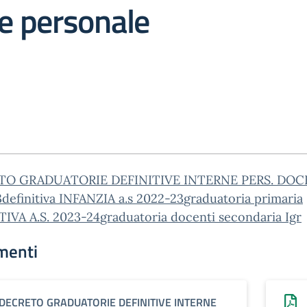
ve personale
TO GRADUATORIE DEFINITIVE INTERNE PERS. DO
3
definitiva INFANZIA a.s 2022-23
graduatoria primaria
TIVA A.S. 2023-24
graduatoria docenti secondaria Igr
menti
DECRETO GRADUATORIE DEFINITIVE INTERNE