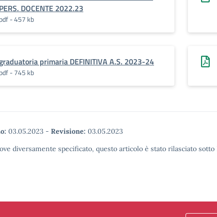
PERS. DOCENTE 2022.23
pdf - 457 kb
graduatoria primaria DEFINITIVA A.S. 2023-24
pdf - 745 kb
o:
03.05.2023
-
Revisione:
03.05.2023
ove diversamente specificato, questo articolo è stato rilasciato sott