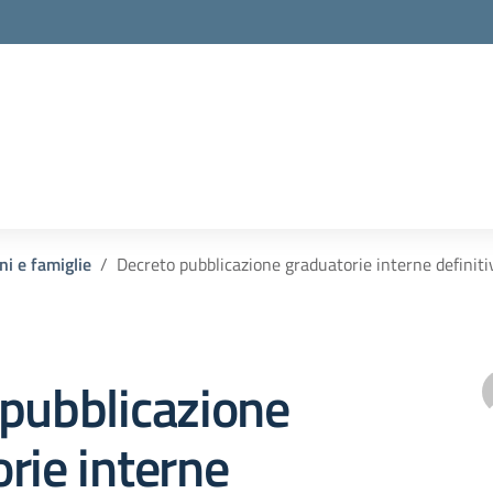
ni e famiglie
Decreto pubblicazione graduatorie interne definit
pubblicazione
rie interne