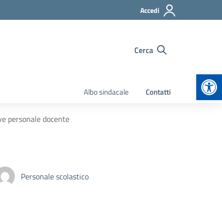
Accedi
Cerca
Apr
Albo sindacale
Contatti
ive personale docente
Personale scolastico