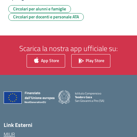
Circolari per alunni e famiglie
Circolari per docenti e personale ATA
Scarica la nostra app ufficiale su:
App Store
Play Store
Istituto Comprensivo
Teodoro Gaza
San Giovanni a Piro (SA)
— Visita la pagina iniziale della scuola
Link Esterni
MIUR