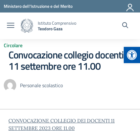
Vai ai contenuti
Vai al menu di navigazione
Vai al footer
Ministero dell'Istruzione e del Merito
Istituto Comprensivo
Teodoro Gaza
Circolare
Apr
Convocazione collegio docenti
11 settembre ore 11.00
Personale scolastico
CONVOCAZIONE COLLEGIO DEI DOCENTI 11
SETTEMBRE 2023 ORE 11.00