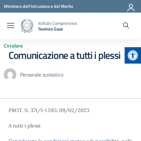
Vai ai contenuti
Vai al menu di navigazione
Vai al footer
Ministero dell'Istruzione e del Merito
Istituto Comprensivo
Teodoro Gaza
Circolare
Apr
Comunicazione a tutti i plessi
Personale scolastico
PROT. N. 371/I-1 DEL 09/02/2023
A tutti i plessi