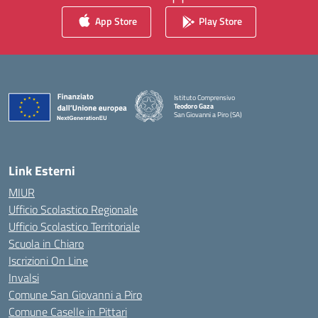
App Store
Play Store
Istituto Comprensivo
Teodoro Gaza
San Giovanni a Piro (SA)
— Visita la pagina iniziale della scuola
Link Esterni
MIUR
Ufficio Scolastico Regionale
Ufficio Scolastico Territoriale
Scuola in Chiaro
Iscrizioni On Line
Invalsi
Comune San Giovanni a Piro
Comune Caselle in Pittari