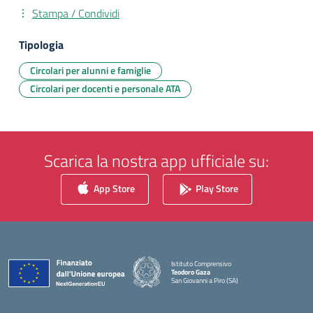
Stampa / Condividi
Tipologia
Circolari per alunni e famiglie
Circolari per docenti e personale ATA
Scarica la nostra app ufficiale su:
App Store
Play Store
Istituto Comprensivo
Teodoro Gaza
San Giovanni a Piro (SA)
— Visita la pagina iniziale della scuola