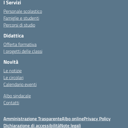
I Servizi
Personale scolastico
Famiglie e studenti
Percorsi di studio
Didattica
Offerta formativa
I progetti delle classi
Novità
Le notizie
Le circolari
Calendario eventi
Albo sindacale
Contatti
Amministrazione Trasparente
Albo online
Privacy Policy
Dichiarazione di accessibilità
Note legali