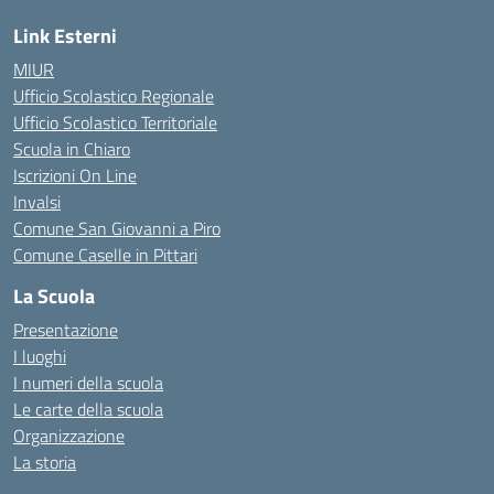
Link Esterni
MIUR
Ufficio Scolastico Regionale
Ufficio Scolastico Territoriale
Scuola in Chiaro
Iscrizioni On Line
Invalsi
Comune San Giovanni a Piro
Comune Caselle in Pittari
La Scuola
Presentazione
I luoghi
I numeri della scuola
Le carte della scuola
Organizzazione
La storia