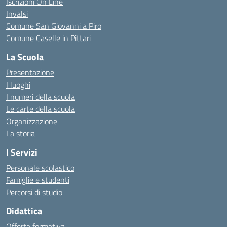
Iscrizioni On Line
Invalsi
Comune San Giovanni a Piro
Comune Caselle in Pittari
La Scuola
Presentazione
I luoghi
I numeri della scuola
Le carte della scuola
Organizzazione
La storia
I Servizi
Personale scolastico
Famiglie e studenti
Percorsi di studio
Didattica
Offerta formativa