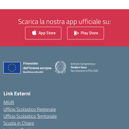
Scarica la nostra app ufficiale su:
App Store
Play Store
Istituto Comprensivo
Teodoro Gaza
San Giovanni a Piro (SA)
— Visita la pagina iniziale della scuola
Link Esterni
MIUR
Ufficio Scolastico Regionale
Ufficio Scolastico Territoriale
Scuola in Chiaro