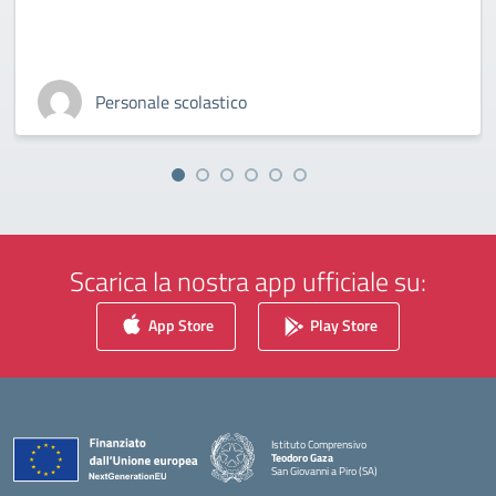
Personale scolastico
Scarica la nostra app ufficiale su:
App Store
Play Store
Istituto Comprensivo
Teodoro Gaza
San Giovanni a Piro (SA)
— Visita la pagina iniziale della scuola