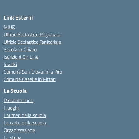
Link Esterni
MIUR
Ufficio Scolastico Regionale
Ufficio Scolastico Territoriale
Scuola in Chiaro
Iscrizioni On Line
Invalsi
Comune San Giovanni a Piro
Comune Caselle in Pittari
La Scuola
Presentazione
I luoghi
I numeri della scuola
Le carte della scuola
Organizzazione
La storia