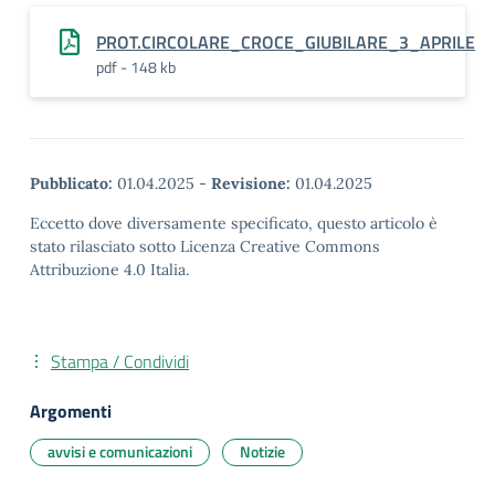
PROT.CIRCOLARE_CROCE_GIUBILARE_3_APRILE
pdf - 148 kb
Pubblicato:
01.04.2025
-
Revisione:
01.04.2025
Eccetto dove diversamente specificato, questo articolo è
stato rilasciato sotto Licenza Creative Commons
Attribuzione 4.0 Italia.
Stampa / Condividi
Argomenti
avvisi e comunicazioni
Notizie