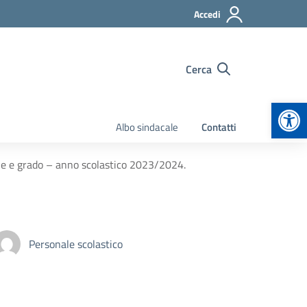
Accedi
Cerca
Apr
Albo sindacale
Contatti
dine e grado – anno scolastico 2023/2024.
Personale scolastico