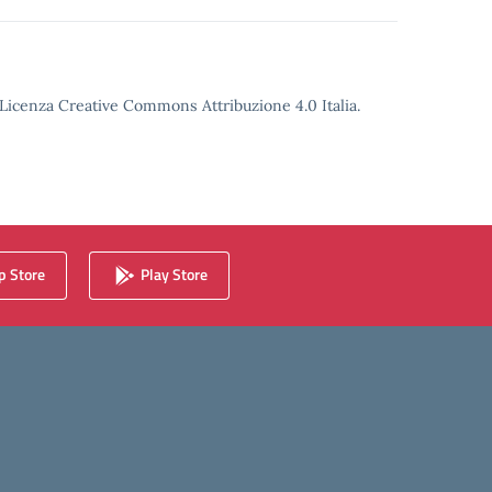
o Licenza Creative Commons Attribuzione 4.0 Italia.
 Store
Play Store