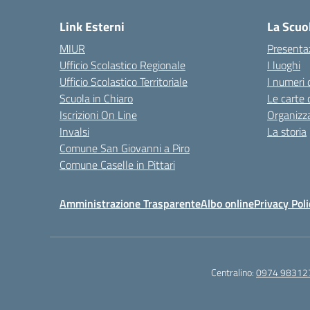
Link Esterni
La Scuo
MIUR
Presenta
Ufficio Scolastico Regionale
I luoghi
Ufficio Scolastico Territoriale
I numeri 
Scuola in Chiaro
Le carte 
Iscrizioni On Line
Organizz
Invalsi
La storia
Comune San Giovanni a Piro
Comune Caselle in Pittari
Amministrazione Trasparente
Albo online
Privacy Poli
Centralino:
0974 98312