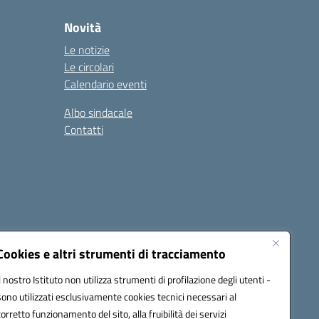
Novità
Le notizie
Le circolari
Calendario eventi
Albo sindacale
Contatti
Cookies e altri strumenti di tracciamento
Il nostro Istituto non utilizza strumenti di profilazione degli utenti -
15005@pec.istruzione.it
sono utilizzati esclusivamente cookies tecnici necessari al
corretto funzionamento del sito, alla fruibilità dei servizi