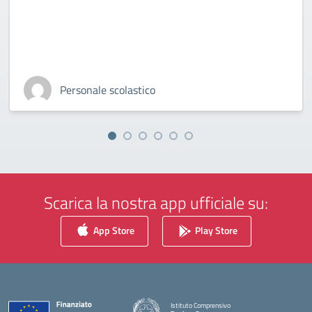
Personale scolastico
Scarica la nostra app ufficiale su:
App Store
Play Store
Istituto Comprensivo