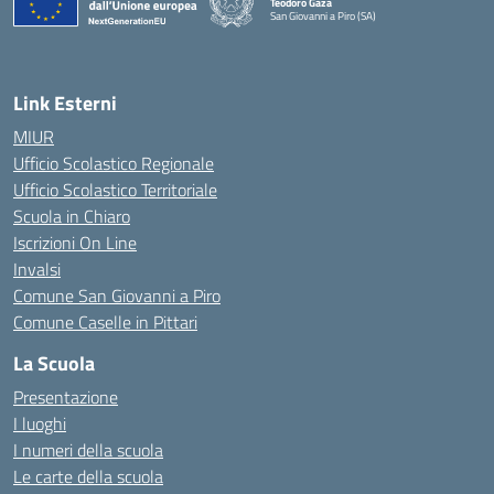
Teodoro Gaza
San Giovanni a Piro (SA)
— Visita la pagina iniziale della scuola
Link Esterni
MIUR
Ufficio Scolastico Regionale
Ufficio Scolastico Territoriale
Scuola in Chiaro
Iscrizioni On Line
Invalsi
Comune San Giovanni a Piro
Comune Caselle in Pittari
La Scuola
Presentazione
I luoghi
I numeri della scuola
Le carte della scuola