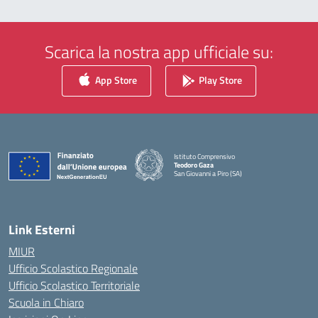
Scarica la nostra app ufficiale su:
App Store
Play Store
Istituto Comprensivo
Teodoro Gaza
San Giovanni a Piro (SA)
— Visita la pagina iniziale della scuola
Link Esterni
MIUR
Ufficio Scolastico Regionale
Ufficio Scolastico Territoriale
Scuola in Chiaro