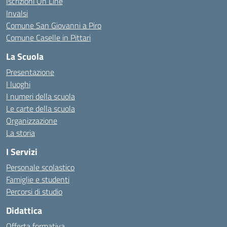
Iscrizioni On Line
Invalsi
Comune San Giovanni a Piro
Comune Caselle in Pittari
La Scuola
Presentazione
I luoghi
I numeri della scuola
Le carte della scuola
Organizzazione
La storia
I Servizi
Personale scolastico
Famiglie e studenti
Percorsi di studio
Didattica
Offerta formativa