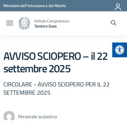
Vai ai contenuti
Vai al menu di navigazione
Vai al footer
Ministero dell'Istruzione e del Merito
Istituto Comprensivo
Teodoro Gaza
Apr
AVVISO SCIOPERO – il 22
settembre 2025
CIRCOLARE - AVVISO SCIOPERO PER IL 22
SETTEMBRE 2025
Personale scolastico