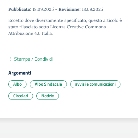
Pubblicato:
18.09.2025
-
Revisione:
18.09.2025
Eccetto dove diversamente specificato, questo articolo è
stato rilasciato sotto Licenza Creative Commons
Attribuzione 4.0 Italia.
Stampa / Condividi
Argomenti
Albo
Albo Sindacale
avvisi e comunicazioni
Circolari
Notizie