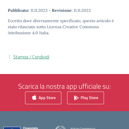
Pubblicato:
11.11.2023
-
Revisione:
11.11.2023
Eccetto dove diversamente specificato, questo articolo è
stato rilasciato sotto Licenza Creative Commons
Attribuzione 4.0 Italia.
Stampa / Condividi
Scarica la nostra app ufficiale su:
App Store
Play Store
Istituto Comprensivo