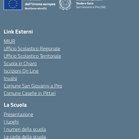
Teodoro Gaza
San Giovanni a Piro (SA)
— Visita la pagina iniziale della scuola
Link Esterni
MIUR
Ufficio Scolastico Regionale
Ufficio Scolastico Territoriale
Scuola in Chiaro
Iscrizioni On Line
Invalsi
Comune San Giovanni a Piro
Comune Caselle in Pittari
La Scuola
Presentazione
I luoghi
I numeri della scuola
Le carte della scuola