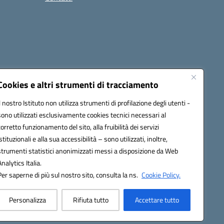
Cookies e altri strumenti di tracciamento
Il nostro Istituto non utilizza strumenti di profilazione degli utenti -
15005@pec.istruzione.it
sono utilizzati esclusivamente cookies tecnici necessari al
corretto funzionamento del sito, alla fruibilità dei servizi
istituzionali e alla sua accessibilità – sono utilizzati, inoltre,
strumenti statistici anonimizzati messi a disposizione da Web
Analytics Italia.
Per saperne di più sul nostro sito, consulta la ns.
Cookie Policy.
Personalizza
Rifiuta tutto
Accettare tutto