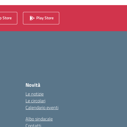
 Store
Play Store
Novità
Le notizie
Le circolari
Calendario eventi
Albo sindacale
Contatti