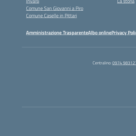
Invalsi
La storia
Comune San Giovanni a Piro
Comune Caselle in Pittari
Amministrazione Trasparente
Albo online
Privacy Poli
Centralino:
0974 98312