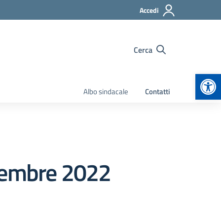
Accedi
Cerca
Apr
Albo sindacale
Contatti
icembre 2022