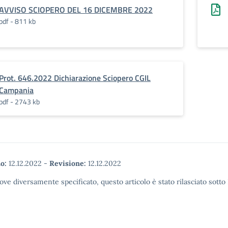
AVVISO SCIOPERO DEL 16 DICEMBRE 2022
pdf - 811 kb
Prot. 646.2022 Dichiarazione Sciopero CGIL
Campania
pdf - 2743 kb
o:
12.12.2022
-
Revisione:
12.12.2022
ove diversamente specificato, questo articolo è stato rilasciato sott