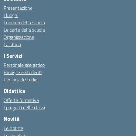
Presentazione
I luoghi
I numeri della scuola
Le carte della scuola
Organizzazione
La storia
I Servizi
Personale scolastico
Famiglie e studenti
Percorsi di studio
Didattica
Offerta formativa
I progetti delle classi
Novità
Le notizie
Le circolari