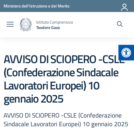
Vai ai contenuti
Vai al menu di navigazione
Vai al footer
Ministero dell'Istruzione e del Merito
Istituto Comprensivo
Teodoro Gaza
Apr
AVVISO DI SCIOPERO -CSLE
(Confederazione Sindacale
Lavoratori Europei) 10
gennaio 2025
AVVISO DI SCIOPERO -CSLE (Confederazione
Sindacale Lavoratori Europei) 10 gennaio 2025