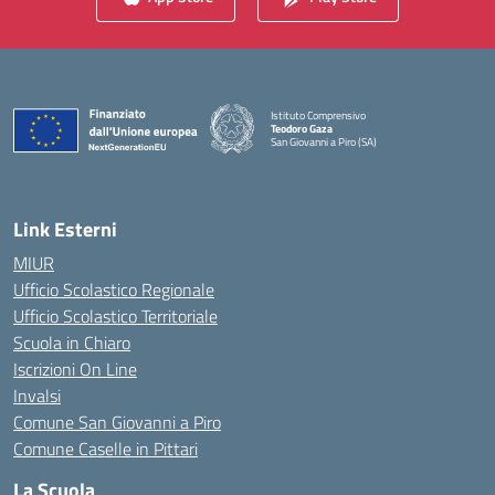
Istituto Comprensivo
Teodoro Gaza
San Giovanni a Piro (SA)
— Visita la pagina iniziale della scuola
Link Esterni
MIUR
Ufficio Scolastico Regionale
Ufficio Scolastico Territoriale
Scuola in Chiaro
Iscrizioni On Line
Invalsi
Comune San Giovanni a Piro
Comune Caselle in Pittari
La Scuola