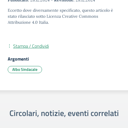
Pubblicato:
28.12.2024
-
Revisione:
28.12.2024
Eccetto dove diversamente specificato, questo articolo è
stato rilasciato sotto Licenza Creative Commons
Attribuzione 4.0 Italia.
Stampa / Condividi
Argomenti
Albo Sindacale
Circolari, notizie, eventi correlati