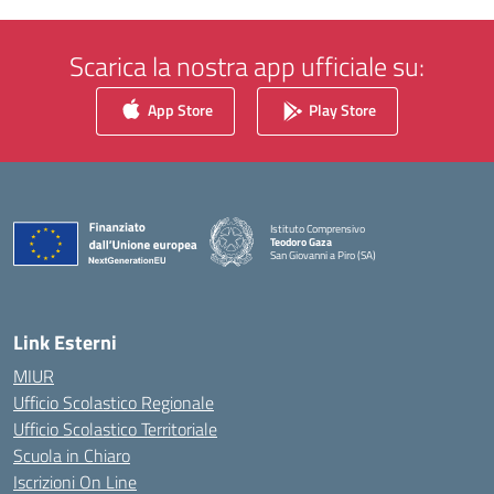
Scarica la nostra app ufficiale su:
App Store
Play Store
Istituto Comprensivo
Teodoro Gaza
San Giovanni a Piro (SA)
— Visita la pagina iniziale della scuola
Link Esterni
MIUR
Ufficio Scolastico Regionale
Ufficio Scolastico Territoriale
Scuola in Chiaro
Iscrizioni On Line