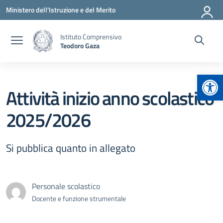
Vai ai contenuti
Vai al menu di navigazione
Vai al footer
Ministero dell'Istruzione e del Merito
Istituto Comprensivo
Teodoro Gaza
Apr
Attività inizio anno scolastico
2025/2026
Si pubblica quanto in allegato
Personale scolastico
Docente e funzione strumentale