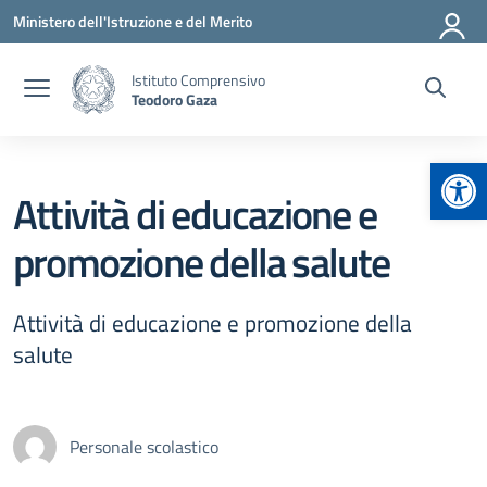
Vai ai contenuti
Vai al menu di navigazione
Vai al footer
Ministero dell'Istruzione e del Merito
Istituto Comprensivo
Teodoro Gaza
Apr
Attività di educazione e
promozione della salute
Attività di educazione e promozione della
salute
Personale scolastico