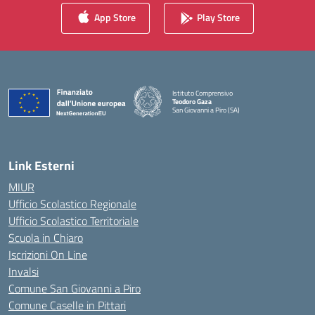
App Store
Play Store
Istituto Comprensivo
Teodoro Gaza
San Giovanni a Piro (SA)
— Visita la pagina iniziale della scuola
Link Esterni
MIUR
Ufficio Scolastico Regionale
Ufficio Scolastico Territoriale
Scuola in Chiaro
Iscrizioni On Line
Invalsi
Comune San Giovanni a Piro
Comune Caselle in Pittari