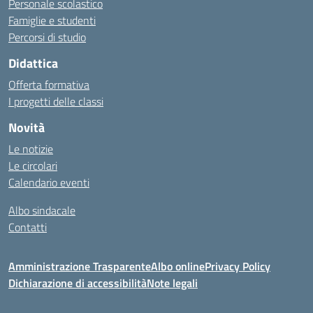
Personale scolastico
Famiglie e studenti
Percorsi di studio
Didattica
Offerta formativa
I progetti delle classi
Novità
Le notizie
Le circolari
Calendario eventi
Albo sindacale
Contatti
Amministrazione Trasparente
Albo online
Privacy Policy
Dichiarazione di accessibilità
Note legali