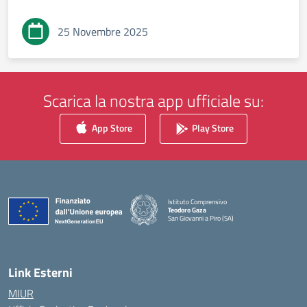
25 Novembre 2025
Scarica la nostra app ufficiale su:
App Store
Play Store
Istituto Comprensivo
Teodoro Gaza
San Giovanni a Piro (SA)
— Visita la pagina iniziale della scuola
Link Esterni
MIUR