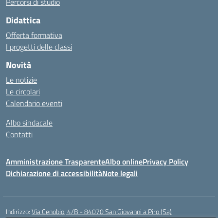
Percorsi di studio
Didattica
Offerta formativa
I progetti delle classi
Novità
Le notizie
Le circolari
Calendario eventi
Albo sindacale
Contatti
Amministrazione Trasparente
Albo online
Privacy Policy
Dichiarazione di accessibilità
Note legali
Indirizzo:
Via Cenobio, 4/B - 84070 San Giovanni a Piro (Sa)