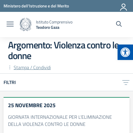
Vai ai contenuti
Vai al menu di navigazione
Vai al footer
Ministero dell'Istruzione e del Merito
Istituto Comprensivo
Teodoro Gaza
Argomento: Violenza contro le
Apr
donne
Stampa / Condividi
FILTRI
25 NOVEMBRE 2025
GIORNATA INTERNAZIONALE PER L'ELIMINAZIONE
DELLA VIOLENZA CONTRO LE DONNE