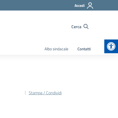
Accedi
Cerca
Apr
Albo sindacale
Contatti
Stampa / Condividi