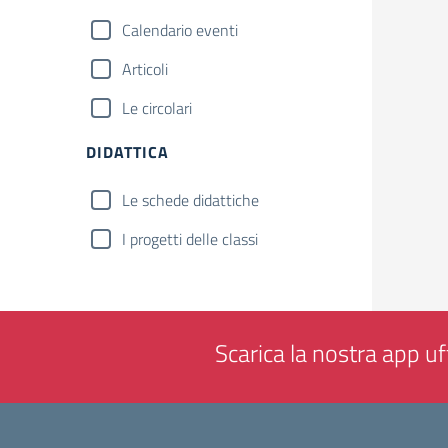
Calendario eventi
Articoli
Le circolari
DIDATTICA
Le schede didattiche
I progetti delle classi
Scarica la nostra app uff