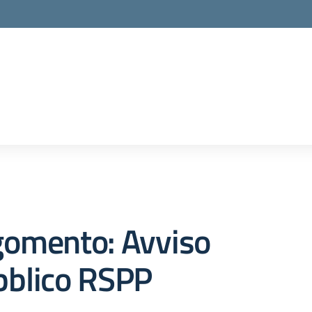
gomento: Avviso
bblico RSPP