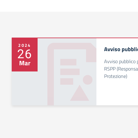
2024
Avviso pubbl
26
Avviso pubblico p
Mar
RSPP (Responsab
Protezione)